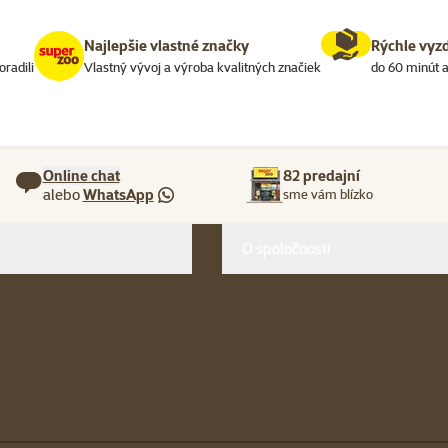
Najlepšie vlastné značky
Rýchle vyz
oradili
Vlastný vývoj a výroba kvalitných značiek
do 60 minút a
Online chat
82 predajní
alebo
WhatsApp
sme vám blízko
O spoločnosti