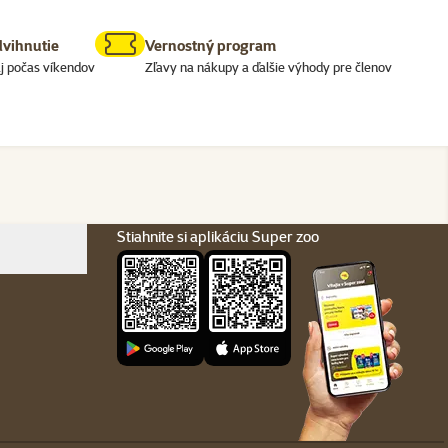
dvihnutie
Vernostný program
j počas víkendov
Zľavy na nákupy a ďalšie výhody pre členov
Stiahnite si aplikáciu Super zoo