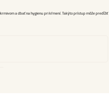
rmivom a dbať na hygienu pri kŕmení. Takýto prístup môže predĺžiť