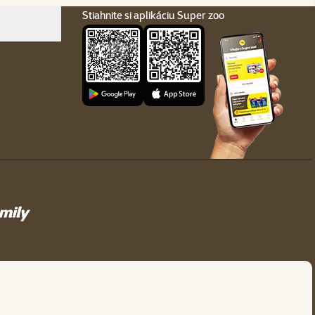
Stiahnite si aplikáciu Super zoo