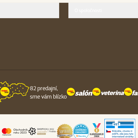
O spoločnosti
82 predajní,
sme vám blízko