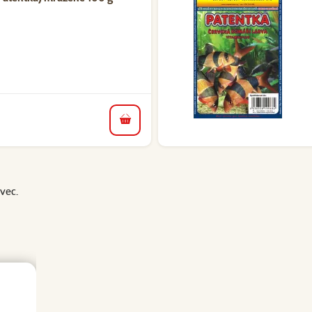
do košíka
vec.