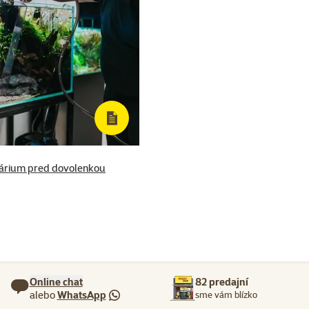
kvárium pred dovolenkou
Online chat
82 predajní
alebo
WhatsApp
sme vám blízko