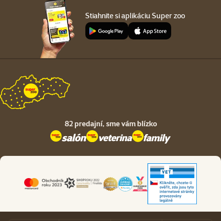
Stiahnite si aplikáciu Super zoo
82 predajní,
sme vám blízko