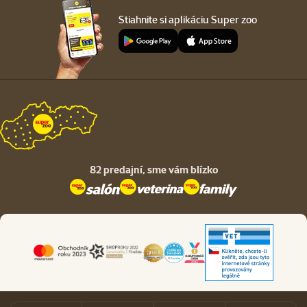
Stiahnite si aplikáciu Super zoo
82 predajní,
sme vám blízko