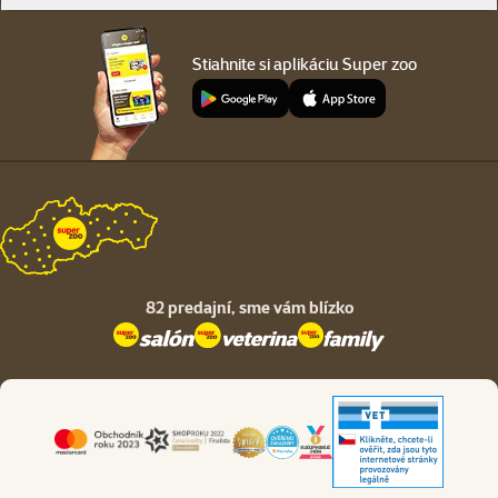
Stiahnite si aplikáciu Super zoo
82 predajní,
sme vám blízko