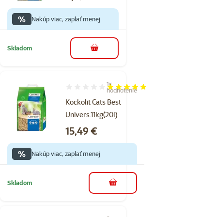
%
Nakúp viac, zaplať menej
Skladom
do košíka
1×
Hodnotenie 100%, počet hodnotení: 1
hodnotenie
Kockolit Cats Best
Univers.11kg(20l)
Cena
15,49 €
%
Nakúp viac, zaplať menej
Skladom
do košíka