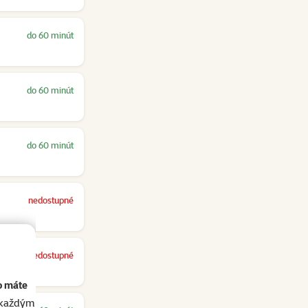
do 60 minút
do 60 minút
do 60 minút
nedostupné
nedostupné
o máte
akaždým