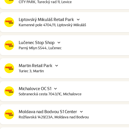
CITY PARK, Turecký rad 11, Levice
Liptovský Mikuláš Retail Park
Kamenné pole 4704/11, Liptovský Mikuláš
Lučenec Stop Shop
Parný Mlyn 5544, Lučenec
Martin Retail Park
Turiec 3, Martin
Michalovce OC S1
Sobranecká cesta 7043/1C, Michalovce
Moldava nad Bodvou S1 Center
Rožňavská 1429/23A, Moldava nad Bodvou