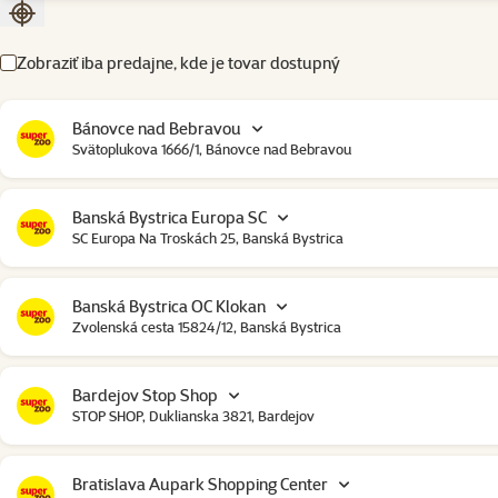
Zoradiť podľa aktuálnej polohy
Zobraziť iba predajne, kde je tovar dostupný
Bánovce nad Bebravou
Svätoplukova 1666/1, Bánovce nad Bebravou
Banská Bystrica Europa SC
SC Europa Na Troskách 25, Banská Bystrica
Banská Bystrica OC Klokan
Zvolenská cesta 15824/12, Banská Bystrica
Bardejov Stop Shop
STOP SHOP, Duklianska 3821, Bardejov
Bratislava Aupark Shopping Center