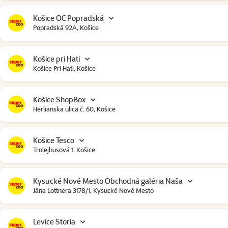
Košice OC Popradská
Popradská 92A, Košice
Košice pri Hati
Košice Pri Hati, Košice
Košice ShopBox
Herlianska ulica č. 60, Košice
Košice Tesco
Trolejbusová 1, Košice
Kysucké Nové Mesto Obchodná galéria Naša
Jána Lottnera 3178/1, Kysucké Nové Mesto
Levice Storia