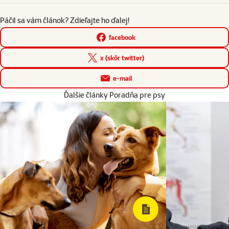
Páčil sa vám článok? Zdieľajte ho ďalej!
facebook
x (skôr twitter)
e-mail
Ďalšie články Poradňa pre psy