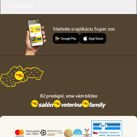
O spoločnosti
Stiahnite si aplikáciu Super zoo
82 predajní,
sme vám blízko