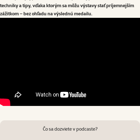
techniky a tipy, vďaka ktorým sa môžu výstavy stať príjemnejším
zážitkom – bez ohľadu na výslednú medailu.
Čo sa dozviete v podcaste?