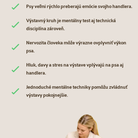
Psy veľmi rýchlo preberajú emócie svojho handlera.
Výstavný kruh je mentálny test aj technická
disciplína zároveň.
Nervozita človeka môže výrazne ovplyvniť výkon
psa.
Hluk, davy a stres na výstave vplývajú na psa aj
handlera.
Jednoduché mentálne techniky pomôžu zvládnuť
výstavy pokojnejšie.