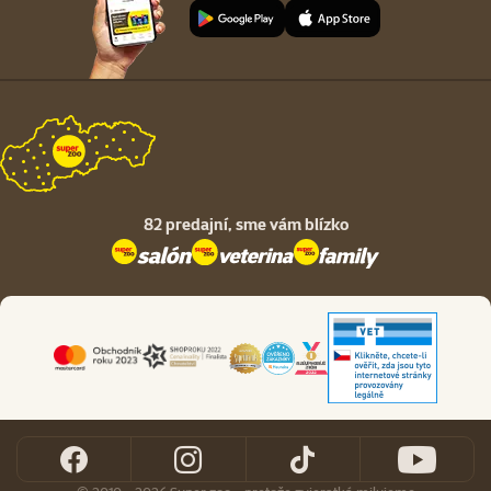
82 predajní,
sme vám blízko